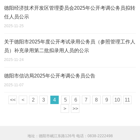
德阳经济技术开发区管理委员会2025年公开考调公务员拟转
任人员公示
2025-11-25
关于德阳市2025年度公开考试录用公务员（参照管理工作人
员）补充录用第二批拟录用人员的公示
2025-11-24
德阳市信访局2025年公开考调公务员公告
2025-11-07
<<
<
2
3
4
5
6
7
8
9
10
11
>
>>
地址：德阳市岷江东路126号 电话：0838-2222498