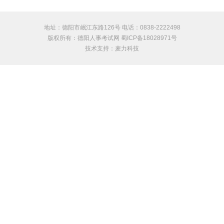
地址：德阳市岷江东路126号 电话：0838-2222498
版权所有：德阳人事考试网 蜀ICP备18028971号
技术支持：
麦力科技