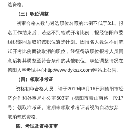
选资格。
（三）职位调整
初审合格人数与遴选职位名额的比例不低于3:1。报
名工作结束后，若达不到笔试开考比例，报经德阳市委
组织部同意取消该职位遴选计划。因报名人数达不到笔
试开考比例而被取消的职位，经征得该职位报考人员同
意后将其调整至符合条件的其他职位。职位调整情况在
德阳人事考试中心
http://www.dykszx.com/
网站上公告。
（四）领取准考证
资格初审合格人员，请于2019年8月16日到德阳市经
济合作和外事局办公室603室（德阳市泰山南路一段17
号）领取准考证。逾期未领取准考证者视为自动放弃，
取消笔试资格。
四、考试及资格复审