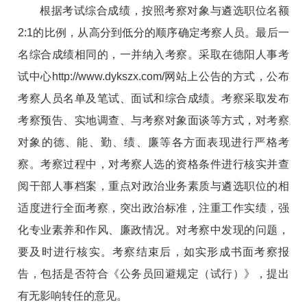
根据考试综合成绩，按照考察对象与遴选职位名额
2:1的比例，从高分到低分的顺序确定考察人员。最后一
名综合成绩相同的，一并纳入考察。采取在德阳人事考
试中心
http://www.dykszx.com/
网站上公告的方式，公布
考察人员名单及笔试、面试和综合成绩。考察采取发布
考察预告、实地调查、与考察对象面谈等方式，对考察
对象的德、能、勤、绩、廉等各方面表现进行严格考
察。考察过程中，对考察人选的资格条件进行核实并查
阅干部人事档案，重点对政治业务素质与遴选职位的相
适度进行全面考察，突出政治标准，注重工作实绩，强
化专业素养和作风、廉政情况。对考察中发现的问题，
要及时进行核实。考察结束后，如实形成书面考察报
告，包括是否符合《公务员回避规定（试行）》，提出
有无影响转任的意见。