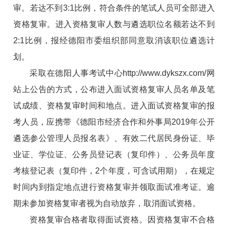
审。若达不到3:1比例，符合条件的笔试人员可全部进入
资格复审。进入资格复审人数与遴选职位名额若达不到
2:1比例，报经德阳市委组织部同意取消该职位遴选计
划。
采取在德阳人事考试中心
http://www.dykszx.com/
网
站上公告的方式，公布进入面试资格复审人员名单及笔
试成绩、资格复审时间和地点。进入面试资格复审的报
考人员，应携带《德阳市经济合作和外事局2019年公开
遴选参公管理人员报名表》、有效二代居民身份证、毕
业证、学位证、公务员登记表（复印件）、公务员年度
考核登记表（复印件，2个年度，可含试用期），在规定
时间内到指定地点进行资格复审并领取面试准考证。逾
期未参加资格复审者视为自动放弃，取消面试资格。
资格复审合格者取得面试资格。因资格复审不合格