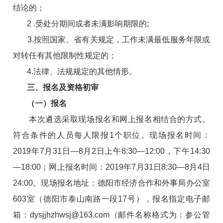
结论的；
2
.受处分期间或者未满影响期限的;
3.按照国家、省有关规定，工作未满最低服务年限或
对转任有其他限制性规定的；
4.法律、法规规定的其他情形。
三、报名及资格初审
（一）报名
本次遴选采取现场报名和网上报名相结合的方式。
符合条件的人员每人限报1个职位。现场报名时间：
2019年7月31日—8月2日上午8:30—12:00，下午14:30
—18:00；网上报名时间：2019年7月31日8:30—8月4日
24:00。现场报名地址：德阳市经济合作和外事局办公室
603室（德阳市泰山南路一段17号），报名指定电子邮
箱：dysjjhzhwsj@163.com（邮件名称格式为：参公管