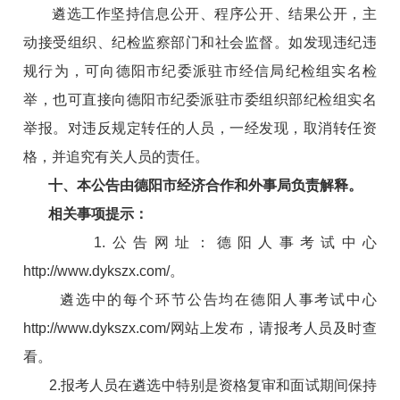
遴选工作坚持信息公开、程序公开、结果公开，主
动接受组织、纪检监察部门和社会监督。如发现违纪违
规行为，可向德阳市纪委派驻市经信局纪检组实名检
举，也可直接向德阳市纪委派驻市委组织部纪检组实名
举报。对违反规定转任的人员，一经发现，取消转任资
格，并追究有关人员的责任。
十、本公告由德阳市经济合作和外事局负责解释。
相关事项提示：
1.公告网址：德阳人事考试中心
http://www.dykszx.com/
。
遴选中的每个环节公告均在德阳人事考试中心
http://www.dykszx.com/
网站上发布，请报考人员及时查
看。
2.报考人员在遴选中特别是资格复审和面试期间保持