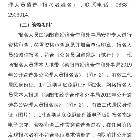
理人员遴选+报考者姓名），联系电话：0838—
2503014。
（二）资格初审
报名人员由德阳市经济合作和外事局安排专人进行
资格审查，签署资格审查意见并加盖单位印章。报名人
员须诚信报名，符合《公务员回避规定（试行）》，现
场报名人员需本人携带《德阳市经济合作和外事局2019
年公开遴选参公管理人员报名表》（附件2）、有效二代
居民身份证、1寸近期蓝底免冠证件照2张。网络报名人
员需本人报送《德阳市经济合作和外事局2019年公开遴
选参公管理人员报名表》（附件2）、有效二代居民身份
证（图片）、1寸近期蓝底免冠证件照电子版到报名指定
电子邮箱。资格审查工作贯穿遴选全过程，在任何阶段
发现报考者有不符合职位要求情形的，均取消其公开遴