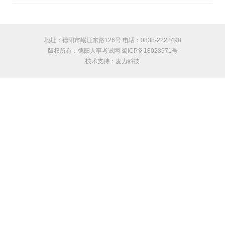
地址：德阳市岷江东路126号 电话：0838-2222498
版权所有：德阳人事考试网 蜀ICP备18028971号
技术支持：
麦力科技