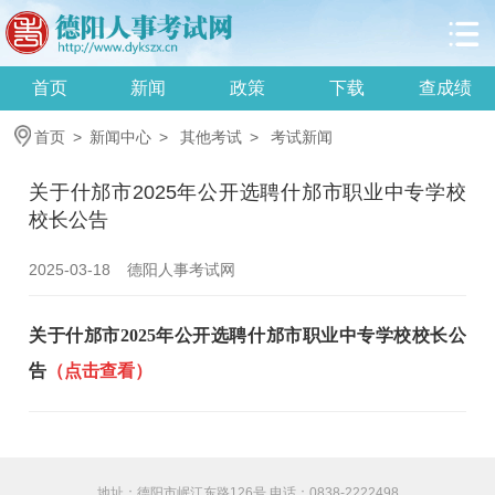
首页
新闻
政策
下载
查成绩
首页
>
新闻中心
>
其他考试
>
考试新闻
关于什邡市2025年公开选聘什邡市职业中专学校
校长公告
2025-03-18
德阳人事考试网
关于什邡市2025年公开选聘什邡市职业中专学校校长公
告
（点击查看）
地址：德阳市岷江东路126号 电话：0838-2222498