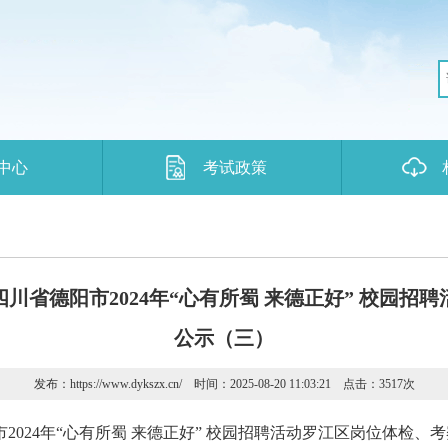
中心
考试政策
川省德阳市2024年“心有所蜀 来德正好” 校园招
公示（三）
发布：https://www.dykszx.cn/ 时间：2025-08-20 11:03:21 点击：3517
次
024年“心有所蜀 来德正好” 校园招聘活动罗江区岗位体检、