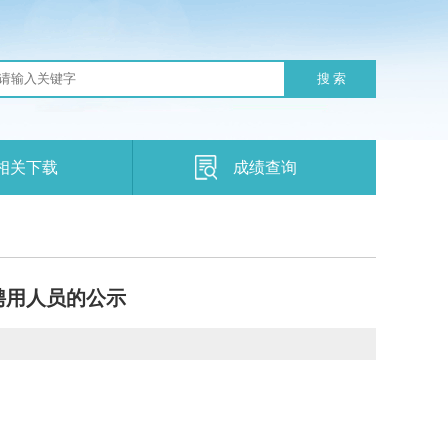
搜 索
相关下载
成绩查询
聘用人员的公示