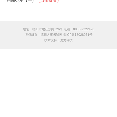
聘前公示（一）
（点击查看）
地址：德阳市岷江东路126号 电话：0838-2222498
版权所有：德阳人事考试网 蜀ICP备18028971号
技术支持：
麦力科技