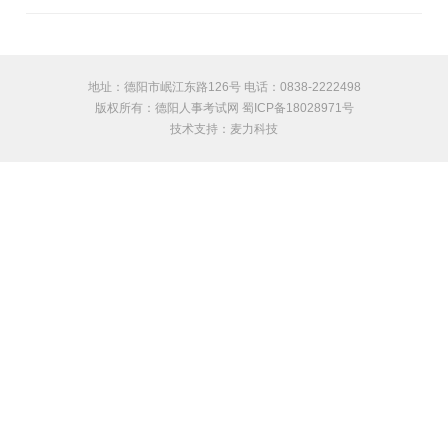
地址：德阳市岷江东路126号 电话：0838-2222498
版权所有：德阳人事考试网 蜀ICP备18028971号
技术支持：
麦力科技